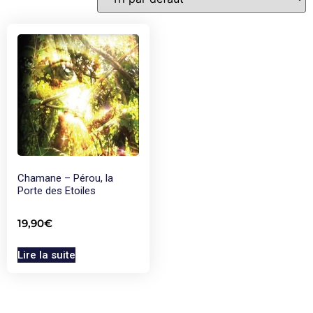
Chamane – Pérou, la
Porte des Etoiles
19,90
€
Lire la suite