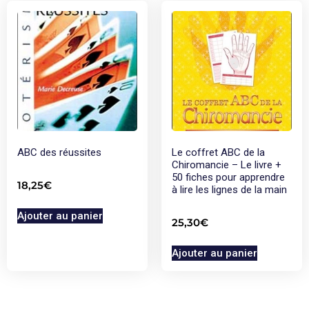
ABC des réussites
Le coffret ABC de la
Chiromancie – Le livre +
50 fiches pour apprendre
18,25
€
à lire les lignes de la main
Ajouter au panier
25,30
€
Ajouter au panier