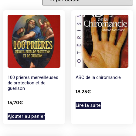
100 prières merveilleuses
ABC de la chiromancie
de protection et de
guérison
18,25
€
15,70
€
Lire la suite
Ajouter au panier