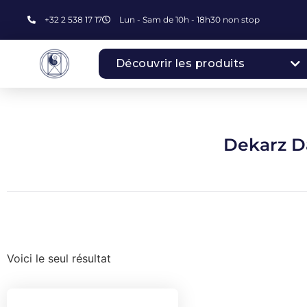
+32 2 538 17 17
Lun - Sam de 10h - 18h30 non stop
Découvrir les produits
Dekarz 
Voici le seul résultat