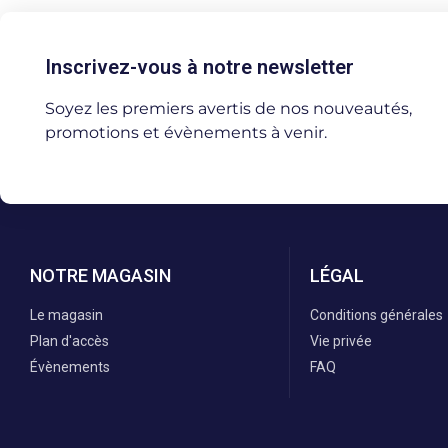
Inscrivez-vous à notre newsletter
Soyez les premiers avertis de nos nouveautés,
promotions et évènements à venir.
NOTRE MAGASIN
LÉGAL
Le magasin
Conditions générales
Plan d'accès
Vie privée
Évènements
FAQ