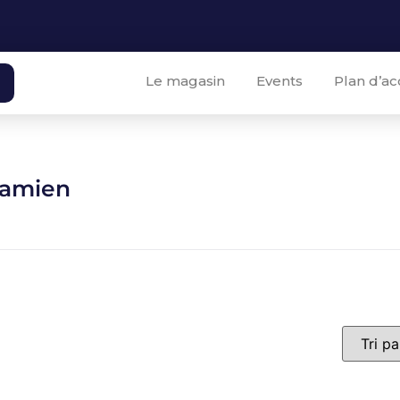
Le magasin
Events
Plan d’ac
Damien