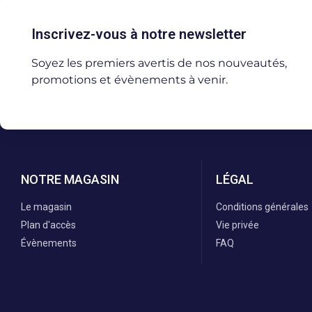
Inscrivez-vous à notre newsletter
Soyez les premiers avertis de nos nouveautés,
promotions et évènements à venir.
NOTRE MAGASIN
LÉGAL
Le magasin
Conditions générales
Plan d'accès
Vie privée
Évènements
FAQ