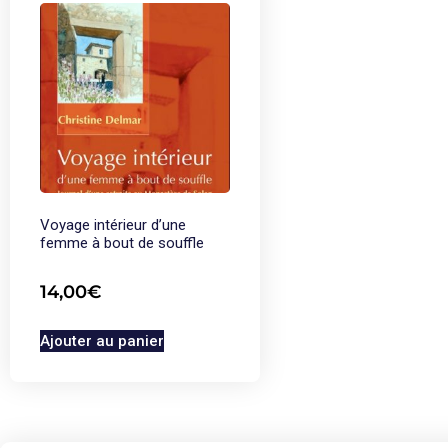
Voyage intérieur d’une
femme à bout de souffle
14,00
€
Ajouter au panier