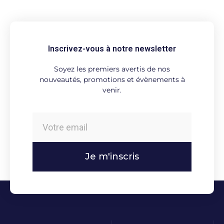
Inscrivez-vous à notre newsletter
Soyez les premiers avertis de nos
nouveautés, promotions et évènements à
venir.
Je m'inscris