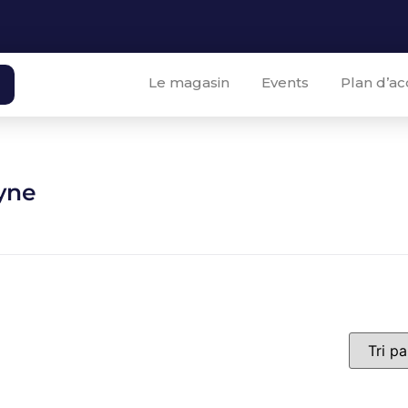
Le magasin
Events
Plan d’ac
yne