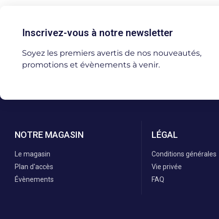
Inscrivez-vous à notre newsletter
Soyez les premiers avertis de nos nouveautés,
promotions et évènements à venir.
NOTRE MAGASIN
LÉGAL
Le magasin
Conditions générales
Plan d'accès
Vie privée
Évènements
FAQ