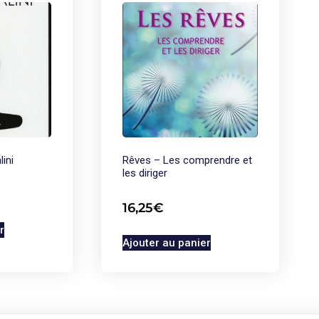
lini
Rêves – Les comprendre et
les diriger
16,25
€
r
Ajouter au panier