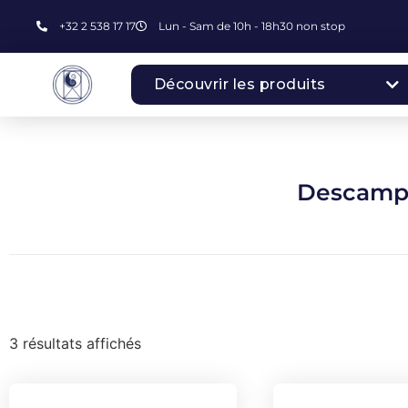
+32 2 538 17 17
Lun - Sam de 10h - 18h30 non stop
Découvrir les produits
Descamps
3 résultats affichés