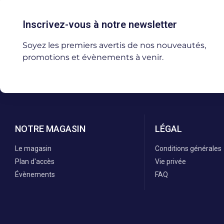
Inscrivez-vous à notre newsletter
Soyez les premiers avertis de nos nouveautés,
promotions et évènements à venir.
NOTRE MAGASIN
LÉGAL
Le magasin
Conditions générales
Plan d'accès
Vie privée
Évènements
FAQ