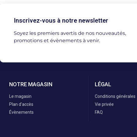
Inscrivez-vous à notre newsletter
Soyez les premiers avertis de nos nouveautés,
promotions et évènements à venir.
NOTRE MAGASIN
LÉGAL
Le magasin
Conditions générales
Plan d'accès
Vie privée
Évènements
FAQ