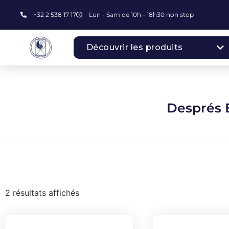
+32 2 538 17 17
Lun - Sam de 10h - 18h30 non stop
Découvrir les produits
Després 
2 résultats affichés