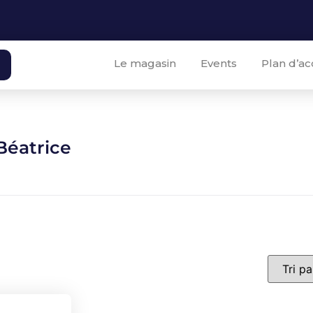
Le magasin
Events
Plan d’ac
Béatrice