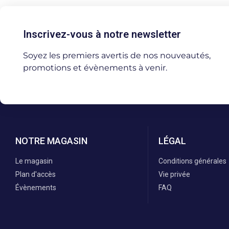
Inscrivez-vous à notre newsletter
Soyez les premiers avertis de nos nouveautés,
promotions et évènements à venir.
NOTRE MAGASIN
LÉGAL
Le magasin
Conditions générales
Plan d'accès
Vie privée
Évènements
FAQ