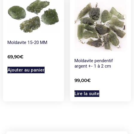
Moldavite 15-20 MM
69,90
€
Moldavite pendentif
argent +- 1 à 2 cm
Ajouter au panier
99,00
€
Lire la suite