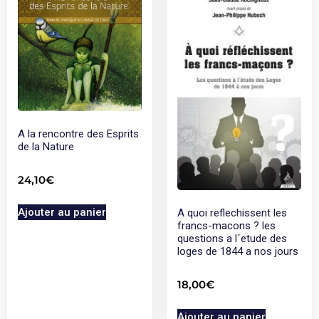
A la rencontre des Esprits
de la Nature
24,10
€
Ajouter au panier
A quoi reflechissent les
francs-macons ? les
questions a l´etude des
loges de 1844 a nos jours
18,00
€
Ajouter au panier