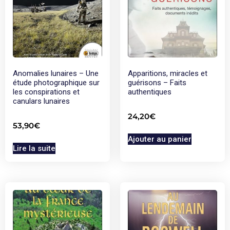
Anomalies lunaires – Une
Apparitions, miracles et
étude photographique sur
guérisons – Faits
les conspirations et
authentiques
canulars lunaires
24,20
€
53,90
€
Ajouter au panier
Lire la suite