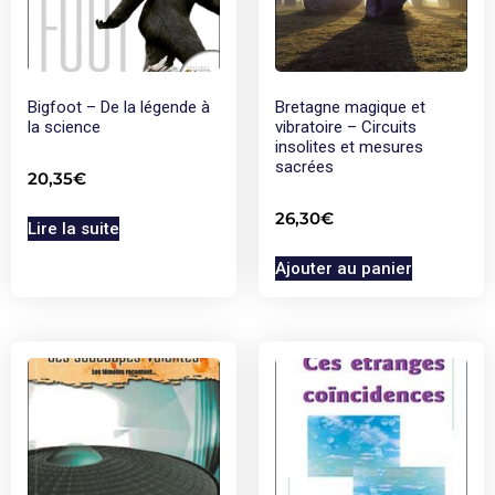
Bigfoot – De la légende à
Bretagne magique et
la science
vibratoire – Circuits
insolites et mesures
sacrées
20,35
€
26,30
€
Lire la suite
Ajouter au panier