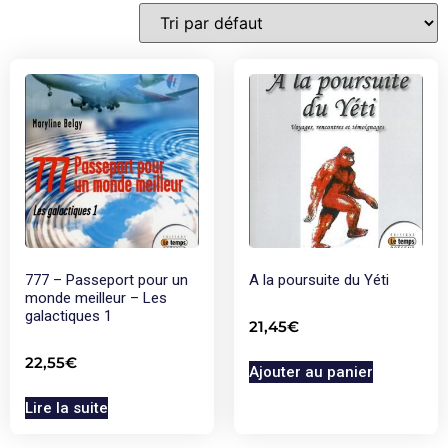
777 – Passeport pour un
A la poursuite du Yéti
monde meilleur – Les
galactiques 1
21,45
€
22,55
€
Ajouter au panier
Lire la suite