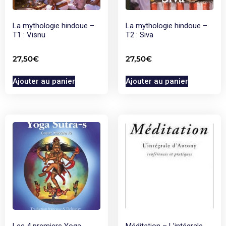
La mythologie hindoue –
La mythologie hindoue –
T1 : Visnu
T2 : Siva
27,50
€
27,50
€
Ajouter au panier
Ajouter au panier
Les 4 premiers Yoga
Méditation – L’intégrale