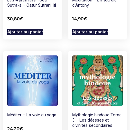
Sutra-s – Catur Sutrani Iti
d’Antony
30,80
€
14,90
€
Ajouter au panier
Ajouter au panier
Méditer – La voie du yoga
Mythologie hindoue Tome
3 – Les déesses et
divinités secondaires
24,20
€