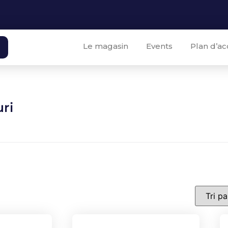
Le magasin
Events
Plan d’ac
uri