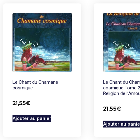
Le Chant du Chamane
Le Chant du Cha
cosmique
cosmique Tome 2
Religion de l’Amo
21,55
€
21,55
€
Ajouter au panier
Ajouter au panie