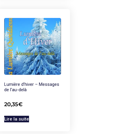
Lumière d’hiver – Messages
de l’au-delà
20,35
€
Lire la suite