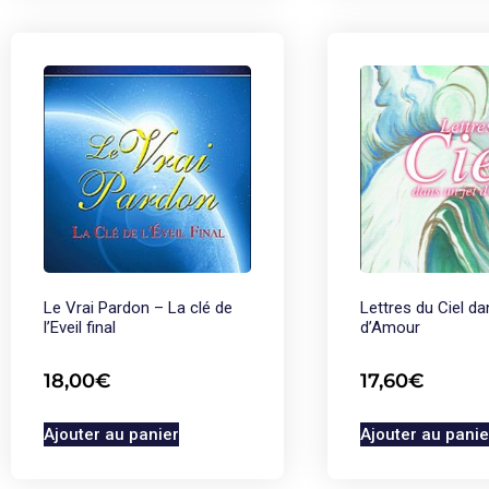
Le Vrai Pardon – La clé de
Lettres du Ciel da
l’Eveil final
d’Amour
18,00
€
17,60
€
Ajouter au panier
Ajouter au panie