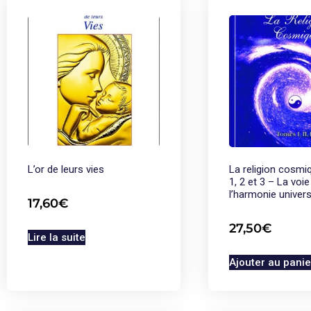
L’or de leurs vies
La religion cosm
1, 2 et 3 – La voie
l’harmonie univers
17,60
€
27,50
€
Lire la suite
Ajouter au panie