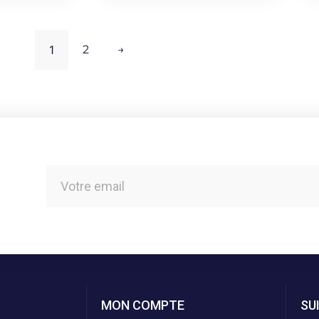
1
2
→
MON COMPTE
SU