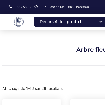
+32 2 538 17 17
Lun - Sam de 10h - 18h30 non stop
Découvrir les produits
Arbre fle
Affichage de 1–16 sur 26 résultats