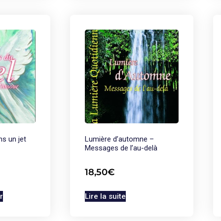
ns un jet
Lumière d’automne –
Messages de l’au-delà
18,50
€
r
Lire la suite