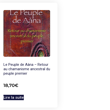
Le Peuple de Aàna – Retour
au chamanisme ancestral du
peuple premier
18,70
€
Lire la suite