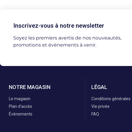
Inscrivez-vous à notre newsletter
Soyez les premiers avertis de nos nouveautés,
promotions et évènements à venir.
NOTRE MAGASIN
LÉGAL
Le magasin
Conditions générales
Plan d'accès
Vie privée
Évènements
FAQ