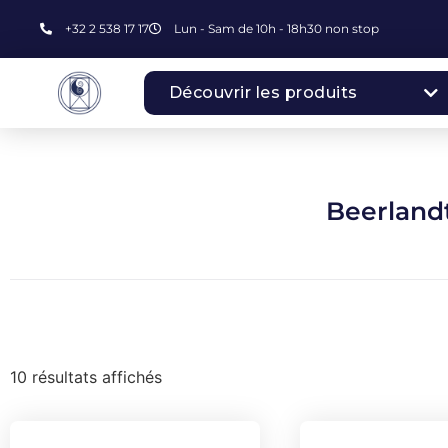
+32 2 538 17 17
Lun - Sam de 10h - 18h30 non stop
Découvrir les produits
Beerlandt
10 résultats affichés