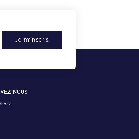
Je m'inscris
IVEZ-NOUS
ebook