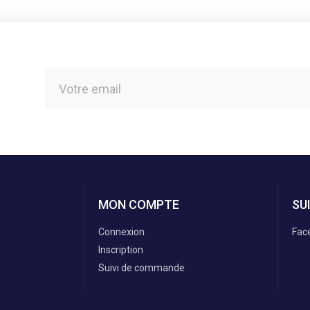
MON COMPTE
SU
Connexion
Fac
Inscription
Suivi de commande