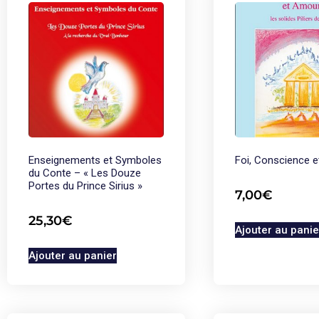
Enseignements et Symboles
Foi, Conscience 
du Conte – « Les Douze
Portes du Prince Sirius »
7,00
€
25,30
€
Ajouter au panie
Ajouter au panier