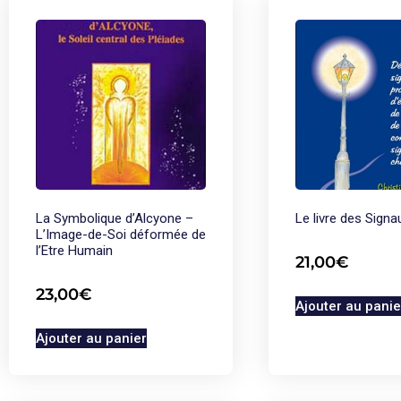
La Symbolique d’Alcyone –
Le livre des Signa
L’Image-de-Soi déformée de
l’Etre Humain
21,00
€
23,00
€
Ajouter au panie
Ajouter au panier