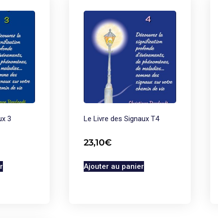
ux 3
Le Livre des Signaux T4
23,10
€
r
Ajouter au panier