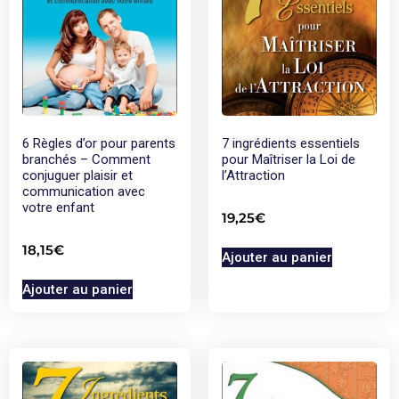
6 Règles d’or pour parents
7 ingrédients essentiels
branchés – Comment
pour Maîtriser la Loi de
conjuguer plaisir et
l’Attraction
communication avec
votre enfant
19,25
€
18,15
€
Ajouter au panier
Ajouter au panier