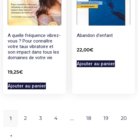
A quelle fréquence vibrez-
Abandon d’enfant
vous ? Pour connaître
votre taux vibratoire et
22,00
€
son impact dans tous les
domaines de votre vie
Ajouter au panier
19,25
€
Ajouter au panier
1
2
3
4
…
18
19
20
→