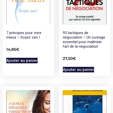
7 principes pour vivre
95 tactiques de
mieux – Soyez zen !
négociation – Un ouvrage
essentiel pour maîtriser
l’art de la négociation
14,85
€
27,50
€
Ajouter au panier
Ajouter au panier