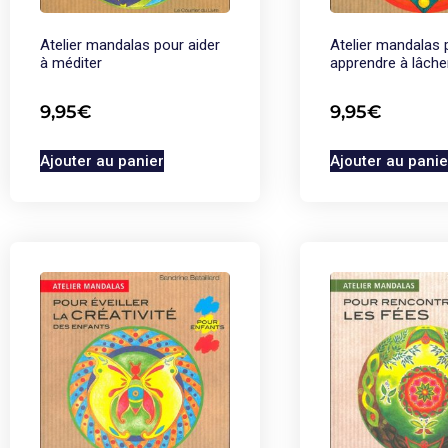
Atelier mandalas pour aider
Atelier mandalas 
à méditer
apprendre à lâche
9,95
€
9,95
€
Ajouter au panier
Ajouter au panie