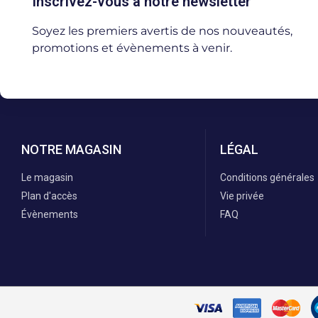
Inscrivez-vous à notre newsletter
Soyez les premiers avertis de nos nouveautés,
promotions et évènements à venir.
NOTRE MAGASIN
LÉGAL
Le magasin
Conditions générales
Plan d'accès
Vie privée
Évènements
FAQ