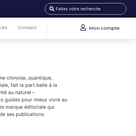
cès
Contact
Mon compte
ne chinoise, quantique,
le, fait la part belle à la
nté au naturel –
its guides pour mieux vivre au
te marque éditoriale qui
de ses publications.