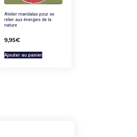
Atelier mandalas pour se
relier aux énergies de la
nature
9,95
€
Ajouter au panier