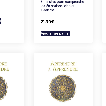
3 minutes pour comprendre
les 50 notions-cles du
judaisme
r
21,90
€
Ajouter au panier