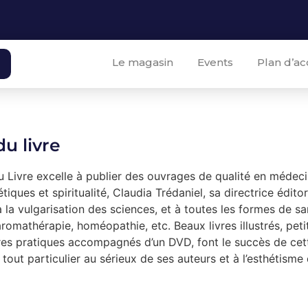
Le magasin
Events
Plan d’ac
du livre
u Livre excelle à publier des ouvrages de qualité en médeci
iques et spiritualité, Claudia Trédaniel, sa directrice éditoria
 la vulgarisation des sciences, et à toutes les formes de sa
romathérapie, homéopathie, etc. Beaux livres illustrés, pet
vres pratiques accompagnés d’un DVD, font le succès de cet
tout particulier au sérieux de ses auteurs et à l’esthétisme 