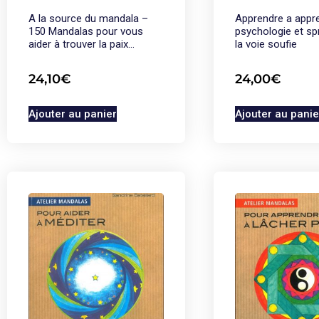
A la source du mandala –
Apprendre a appr
150 Mandalas pour vous
psychologie et spr
aider à trouver la paix…
la voie soufie
24,10
€
24,00
€
Ajouter au panier
Ajouter au panie