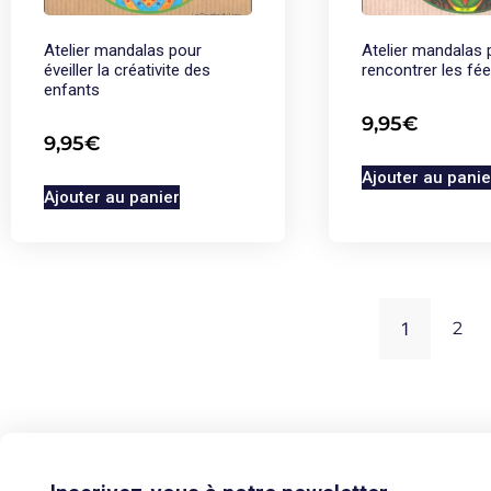
Atelier mandalas pour
Atelier mandalas 
éveiller la créativite des
rencontrer les fé
enfants
9,95
€
9,95
€
Ajouter au panie
Ajouter au panier
1
2