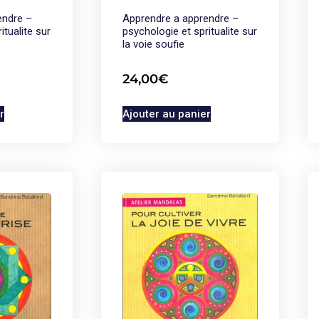
endre –
Apprendre a apprendre –
itualite sur
psychologie et spritualite sur
la voie soufie
24,00
€
r
Ajouter au panier