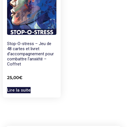
Stop-O-stress – Jeu de
48 cartes et livret
d’accompagnement pour
combattre l’anxiété –
Coffret
25,00
€
Lire la suite