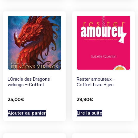
LOracle des Dragons
Rester amoureux –
vickings – Coffret
Coffret Livre + jeu
25,00
€
29,90
€
Ajouter au panier
Lire la suite