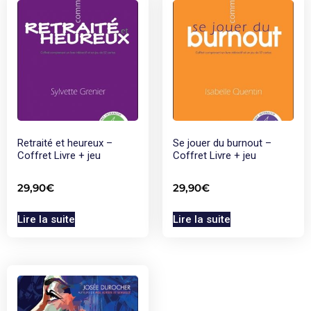
Retraité et heureux –
Se jouer du burnout –
Coffret Livre + jeu
Coffret Livre + jeu
29,90
€
29,90
€
Lire la suite
Lire la suite