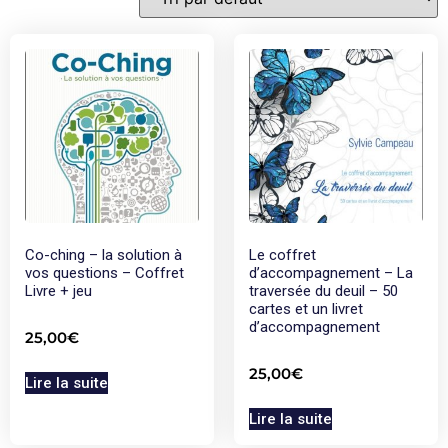
Co-ching – la solution à
Le coffret
vos questions – Coffret
d’accompagnement – La
Livre + jeu
traversée du deuil – 50
cartes et un livret
d’accompagnement
25,00
€
25,00
€
Lire la suite
Lire la suite