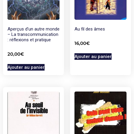
Aperçus d’un autre monde
Au fil des âmes
– La transcommunication
: réflexions et pratique
16,00
€
20,00
€
Ajouter au panier
Ajouter au panier