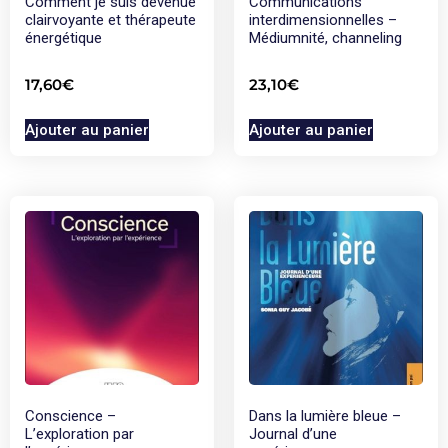
Comment je suis devenue
Communications
clairvoyante et thérapeute
interdimensionnelles –
énergétique
Médiumnité, channeling
17,60
€
23,10
€
Ajouter au panier
Ajouter au panier
Conscience –
Dans la lumière bleue –
L’exploration par
Journal d’une