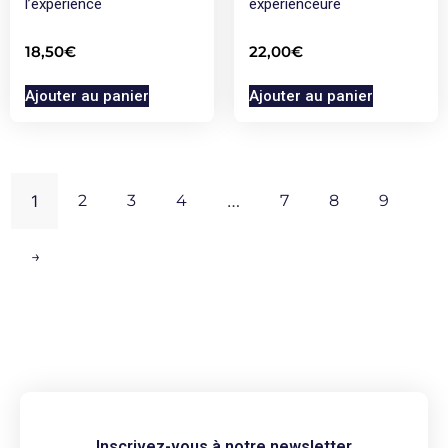
l’expérience
expérienceure
18,50
€
22,00
€
Ajouter au panier
Ajouter au panier
1
2
3
4
…
7
8
9
→
Inscrivez-vous à notre newsletter