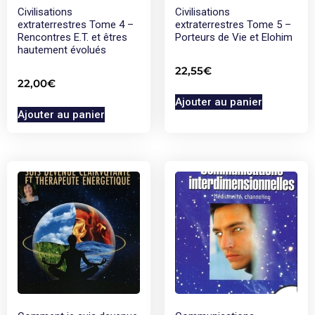
Civilisations
Civilisations
extraterrestres Tome 4 –
extraterrestres Tome 5 –
Rencontres E.T. et êtres
Porteurs de Vie et Elohim
hautement évolués
22,55
€
22,00
€
Ajouter au panier
Ajouter au panier