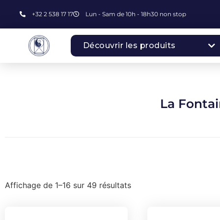
+32 2 538 17 17
Lun - Sam de 10h - 18h30 non stop
Découvrir les produits
La Fontai
Affichage de 1–16 sur 49 résultats