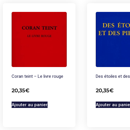
Coran teint – Le livre rouge
Des étoiles et des
20,35
€
20,35
€
Ajouter au panier
Ajouter au panie