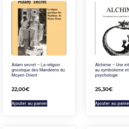
Adam secret – La religion
Alchimie – Une in
gnostique des Mandéens du
au symbolisme et 
Moyen-Orient
psychologie
22,00
€
25,30
€
Ajouter au panier
Ajouter au panie