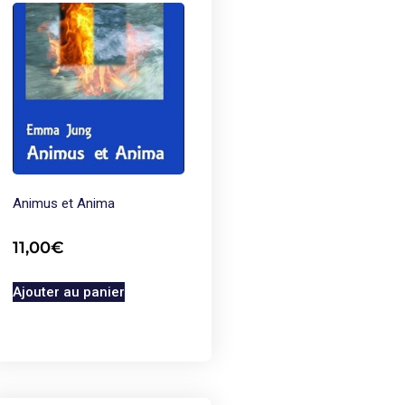
Animus et Anima
11,00
€
Ajouter au panier