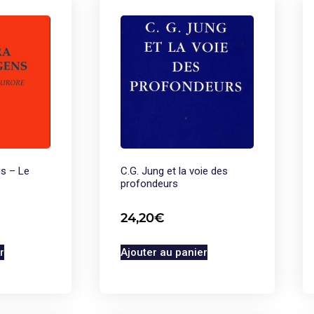
s – Le
C.G. Jung et la voie des
profondeurs
24,20
€
r
Ajouter au panier