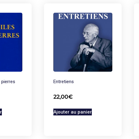
 pierres
Entretiens
22,00
€
r
Ajouter au panier