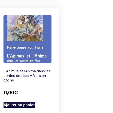
L’Animus et l’Anima dans les
contes de fées – Version
poche
11,00
€
Ajouter au panier