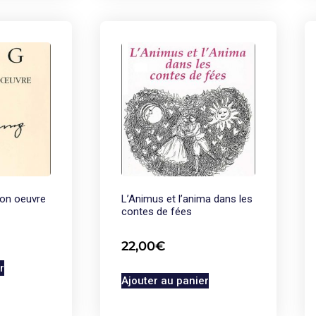
son oeuvre
L’Animus et l’anima dans les
contes de fées
22,00
€
r
Ajouter au panier