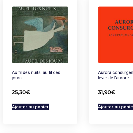
Au fil des nuits, au fil des
Aurora consurgen
jours
lever de l’aurore
25,30
€
31,90
€
Ajouter au panier
Ajouter au panie