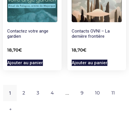
Contactez votre ange
Contacts OVNI – La
gardien
dernière frontière
18,70
€
18,70
€
Ajouter au panier
Ajouter au panier
1
2
3
4
…
9
10
11
→