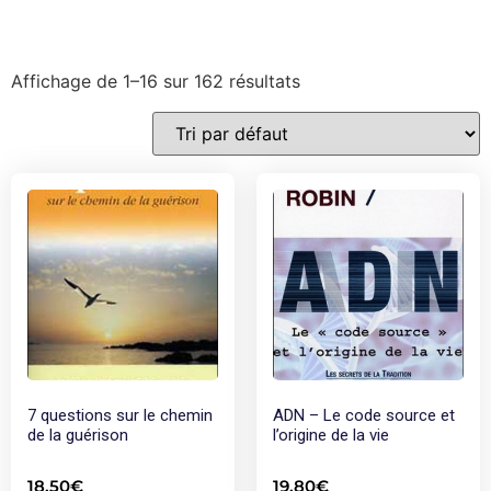
Affichage de 1–16 sur 162 résultats
7 questions sur le chemin
ADN – Le code source et
de la guérison
l’origine de la vie
18,50
€
19,80
€