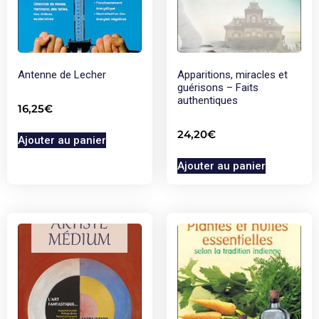
Antenne de Lecher
Apparitions, miracles et
guérisons – Faits
authentiques
16,25
€
24,20
€
Ajouter au panier
Ajouter au panier