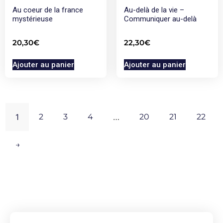
Au coeur de la france
Au-delà de la vie –
mystérieuse
Communiquer au-delà
20,30
€
22,30
€
Ajouter au panier
Ajouter au panier
1
2
3
4
…
20
21
22
→