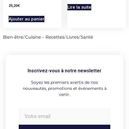
25,20
€
Lire la suite
Ajouter au panier
Bien-être
/
Cuisine – Recettes
/
Livres
/
Santé
Inscrivez-vous à notre newsletter
Soyez les premiers avertis de nos
nouveautés, promotions et évènements à
venir.