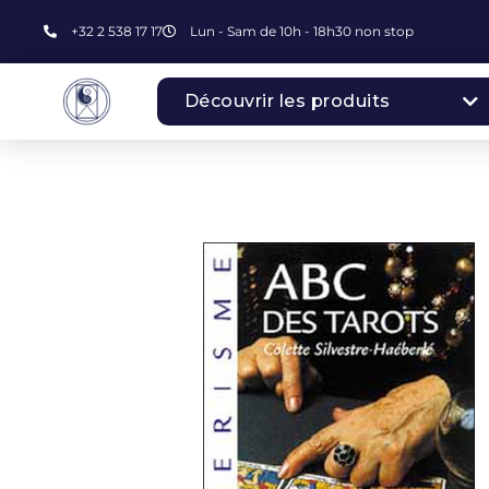
+32 2 538 17 17
Lun - Sam de 10h - 18h30 non stop
Découvrir les produits