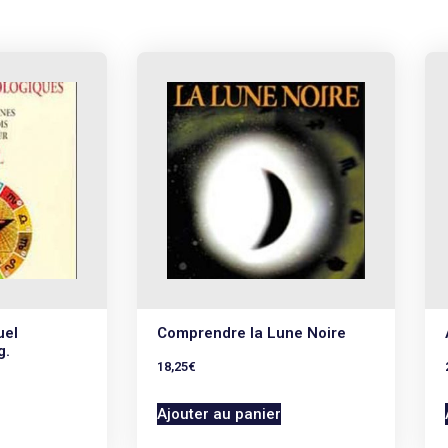
uel
Comprendre la Lune Noire
g.
18,25
€
Ajouter au panier