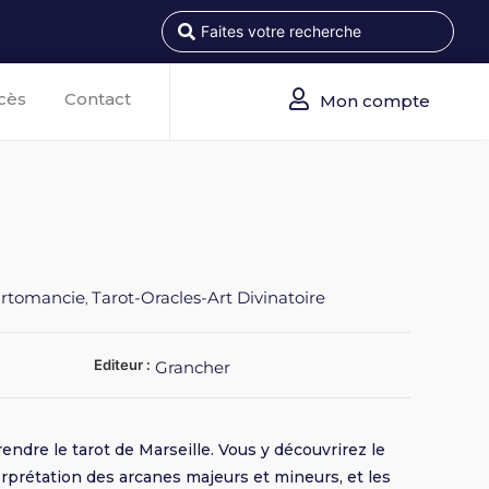
cès
Contact
Mon compte
artomancie
Tarot-Oracles-Art Divinatoire
,
Editeur :
Grancher
ndre le tarot de Marseille. Vous y découvrirez le
erprétation des arcanes majeurs et mineurs, et les