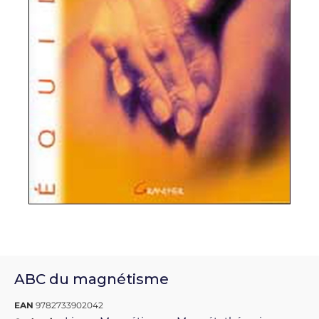
ABC du magnétisme
EAN
9782733902042