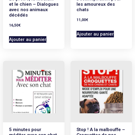
et le chien – Dialogues
les amoureux des
avec nos animaux
chats
décédés
11,00
€
16,50
€
Ajouter au panier
Ajouter au panier
5 minutes pour
Stop ! A la malbouffe –
méditer avec son chat
Croquettes de nos