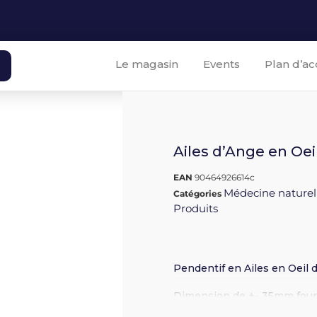
Le magasin
Events
Plan d’ac
Ailes d’Ange en Oei
EAN
90464926614c
Médecine naturel
Catégories
Produits
Pendentif en Ailes en Oeil 
Dimension de +- 35mm fournit