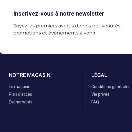
Inscrivez-vous à notre newsletter
Soyez les premiers avertis de nos nouveautés,
promotions et évènements à venir.
NOTRE MAGASIN
LÉGAL
Le magasin
Conditions générales
Plan d'accès
Vie privée
Évènements
FAQ