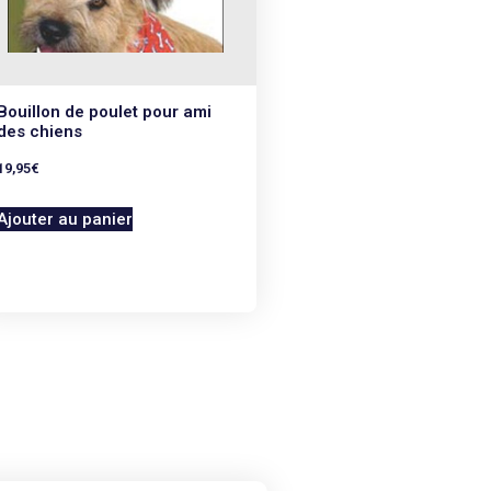
Bouillon de poulet pour ami
des chiens
19,95
€
Ajouter au panier