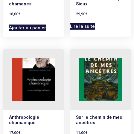
chamanes
Sioux
18,00
€
29,90
€
Lire la suite
Ajouter au panier
Anthropologie
Sur le chemin de mes
chamanique
ancêtres
17,00
€
11,00
€