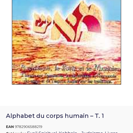
Alphabet du corps humain – T. 1
EAN
9782906588219