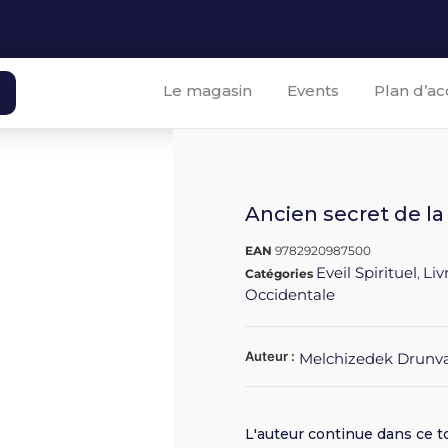
Le magasin
Events
Plan d’ac
Ancien secret de la 
EAN
9782920987500
Eveil Spirituel
Liv
Catégories
,
Occidentale
Auteur :
Melchizedek Drunv
L'auteur continue dans ce t