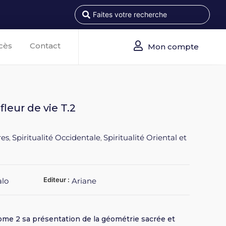
cès
Contact
Mon compte
fleur de vie T.2
res
Spiritualité Occidentale
Spiritualité Oriental et
,
,
Editeur :
alo
Ariane
ome 2 sa présentation de la géométrie sacrée et