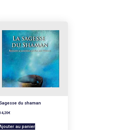
Sagesse du shaman
14,20
€
Ajouter au panier