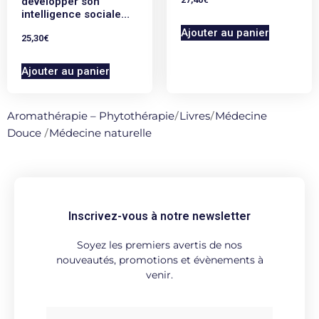
développer son
intelligence sociale…
Ajouter au panier
25,30
€
Ajouter au panier
Aromathérapie – Phytothérapie
/
Livres
/
Médecine
Douce
/
Médecine naturelle
Inscrivez-vous à notre newsletter
Soyez les premiers avertis de nos
nouveautés, promotions et évènements à
venir.