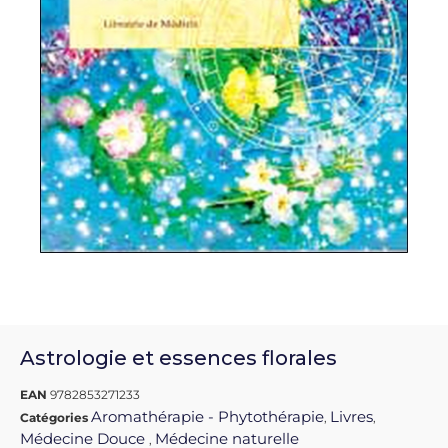
Astrologie et essences florales
EAN
9782853271233
Aromathérapie - Phytothérapie
Livres
Catégories
,
,
Médecine Douce
Médecine naturelle
,