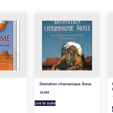
Divination chamanique Sioux
29,90
€
Lire la suite