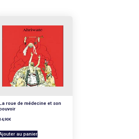
La roue de médecine et son
pouvoir
14,90
€
Ajouter au panier