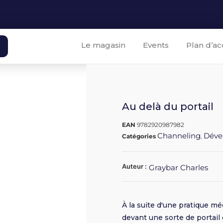
Le magasin
Events
Plan d’ac
Au delà du portail
EAN
9782920987982
Channeling
Déve
Catégories
,
Auteur :
Graybar Charles
À la suite d'une pratique mé
devant une sorte de portail 