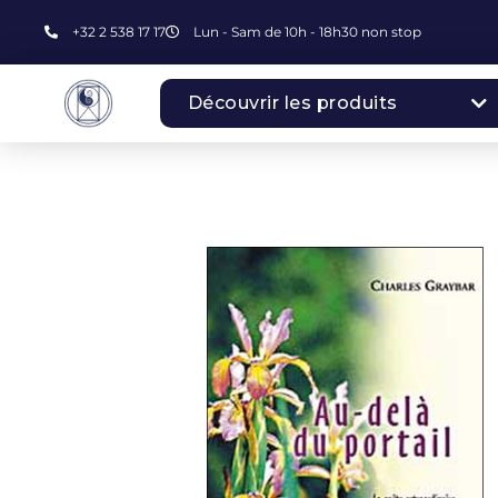
+32 2 538 17 17
Lun - Sam de 10h - 18h30 non stop
Découvrir les produits