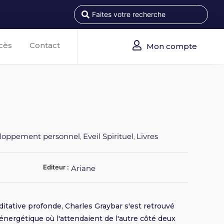
cès
Contact
Mon compte
loppement personnel
Eveil Spirituel
Livres
,
,
Editeur :
Ariane
ditative profonde, Charles Graybar s'est retrouvé
énergétique où l'attendaient de l'autre côté deux