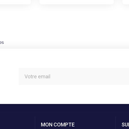
es
MON COMPTE
SU