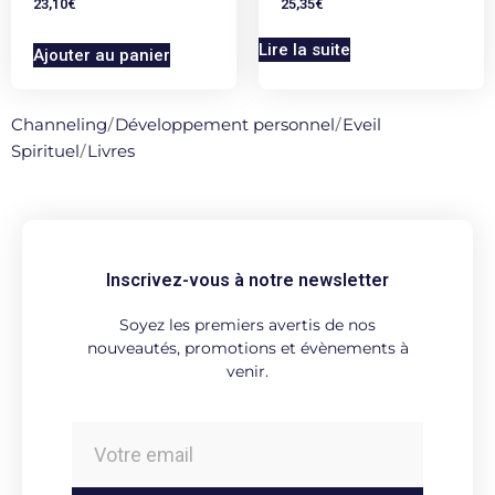
23,10
€
25,35
€
Lire la suite
Ajouter au panier
Channeling
/
Développement personnel
/
Eveil
Spirituel
/
Livres
Inscrivez-vous à notre newsletter
Soyez les premiers avertis de nos
nouveautés, promotions et évènements à
venir.