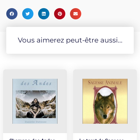
Vous aimerez peut-être aussi...