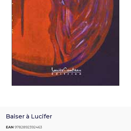
Baiser à Lucifer
EAN
9782892392463