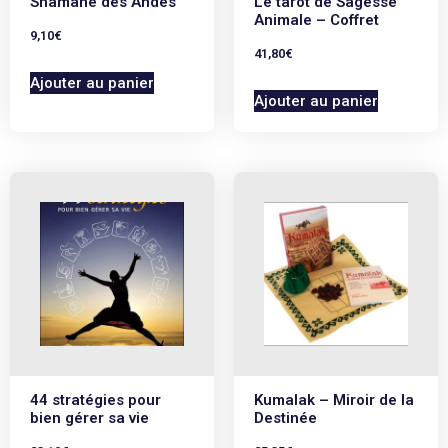
Shamane des Andes
Le tarot de Sagesse
Animale – Coffret
9,10
€
41,80
€
Ajouter au panier
Ajouter au panier
44 stratégies pour
Kumalak – Miroir de la
bien gérer sa vie
Destinée