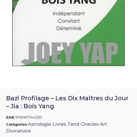
Bazi Profilage – Les Dix Maîtres du Jour
– Jia : Bois Yang
EAN
9782875141293
Astrologie
Livres
Tarot-Oracles-Art
Catégories
,
,
Divinatoire