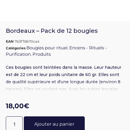
Bordeaux – Pack de 12 bougies
EAN
7b3f7db70ca4
Bougies pour rituel
Encens - Rituels -
Catégories
,
Purification
Produits
,
Ces bougies sont teintées dans la masse. Leur hauteur
est de 22 cm et leur poids unitaire de 60 gr. Elles sont
de qualité supérieure et d'une longue durée (environ 8
heures). Elles ne coulent pas. Avec les autres bougies,
accélère les résultats. Réf DG : 5197
18,00
€
Ajouter au panier