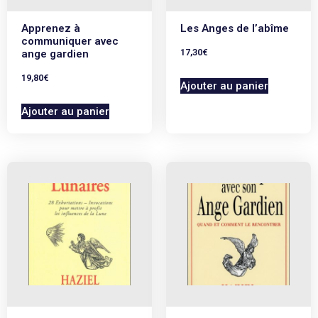
Apprenez à
Les Anges de l’abîme
communiquer avec
17,30
€
ange gardien
19,80
€
Ajouter au panier
Ajouter au panier