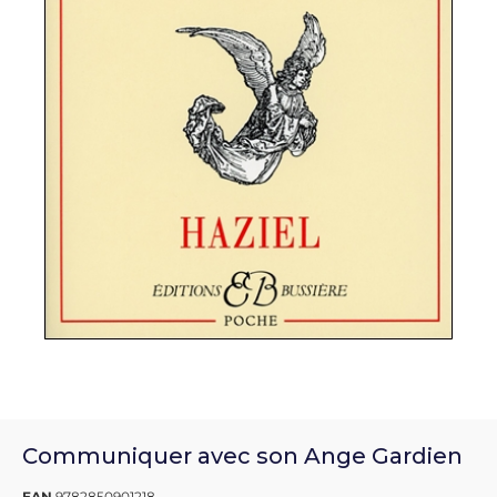
Communiquer avec son Ange Gardien
EAN
9782850901218