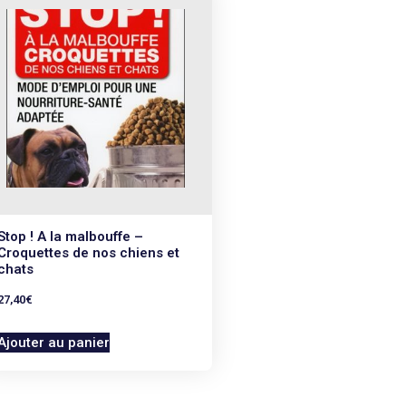
Stop ! A la malbouffe –
Croquettes de nos chiens et
chats
27,40
€
Ajouter au panier