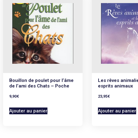
Bouillon de poulet pour l’âme
Les rêves animalie
de l’ami des Chats – Poche
esprits animaux
9,90
€
23,95
€
Ajouter au panier
Ajouter au panier