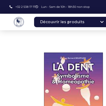
+32 2 538 17 17
Lun - Sam de 10h - 18h30 non stop
Découvrir les produits