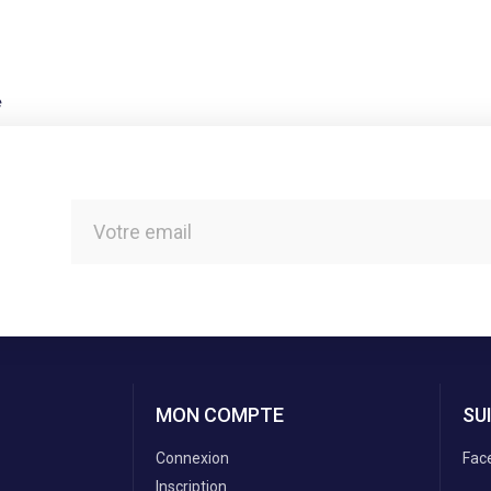
e
MON COMPTE
SU
Connexion
Fac
Inscription