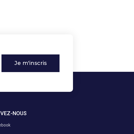
Je m'inscris
IVEZ-NOUS
ebook