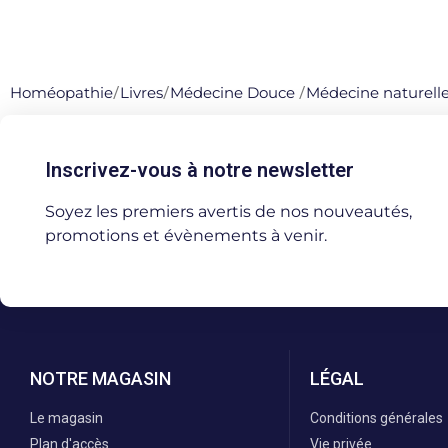
Homéopathie
/
Livres
/
Médecine Douce
/
Médecine naturell
Inscrivez-vous à notre newsletter
Soyez les premiers avertis de nos nouveautés,
promotions et évènements à venir.
NOTRE MAGASIN
LÉGAL
Le magasin
Conditions générales
Plan d'accès
Vie privée