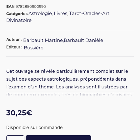
EAN
9782850900990
Astrologie
Livres
Tarot-Oracles-Art
Catégories
,
,
Divinatoire
Auteur :
Barbault Martine,Barbault Danièle
Editeur :
Bussière
Cet ouvrage se révèle particulièrement complet sur le
sujet des aspects astrologiques, prépondérants dans
l’examen d’un thème. Les analyses sont illustrées par
de nombreux exemples tirés de biographies d’écrivains.
30,25
€
Disponible sur commande