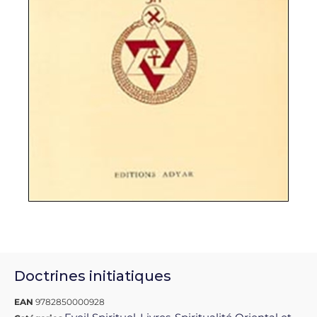
Doctrines initiatiques
EAN
9782850000928