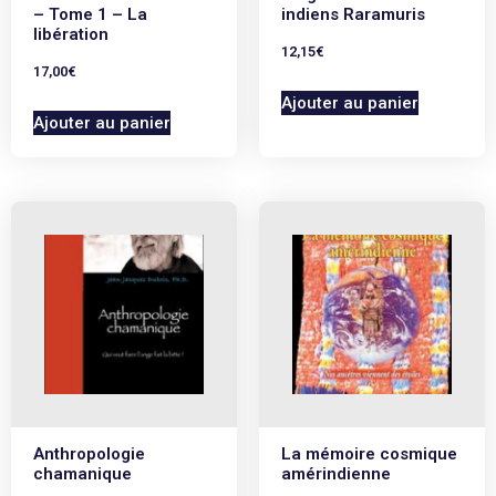
– Tome 1 – La
indiens Raramuris
libération
12,15
€
17,00
€
Ajouter au panier
Ajouter au panier
Anthropologie
La mémoire cosmique
chamanique
amérindienne