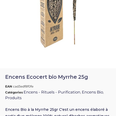
Encens Ecocert bio Myrrhe 25g
EAN
cad3edf8f0fe
Encens - Rituels - Purification
Encens Bio
Catégories
,
,
Produits
Encens Bio à la Myrrhe 25gr C'est un encens élaboré à
partir d'un mélange 100% naturel d'herbes aromatiques,