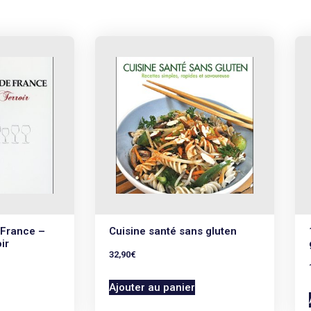
 France –
Cuisine santé sans gluten
ir
32,90
€
Ajouter au panier