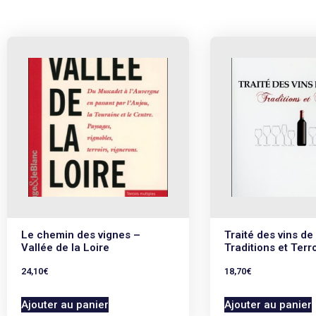
Le chemin des vignes –
Traité des vins de
Vallée de la Loire
Traditions et Terro
24,10
€
18,70
€
Ajouter au panier
Ajouter au panier