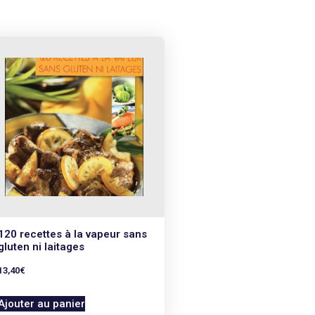
120 recettes à la vapeur sans
gluten ni laitages
13,40
€
Ajouter au panier