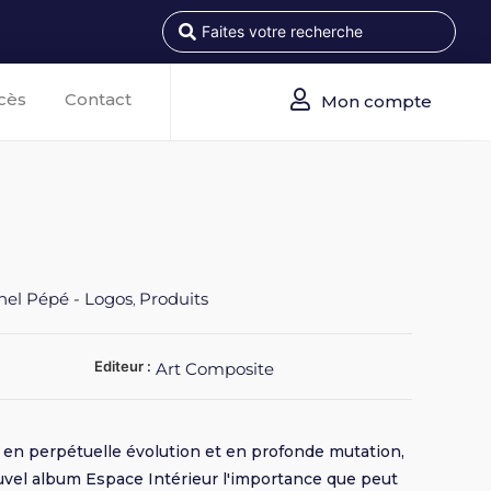
cès
Contact
Mon compte
hel Pépé - Logos
Produits
,
Editeur :
Art Composite
 en perpétuelle évolution et en profonde mutation,
uvel album Espace Intérieur l'importance que peut