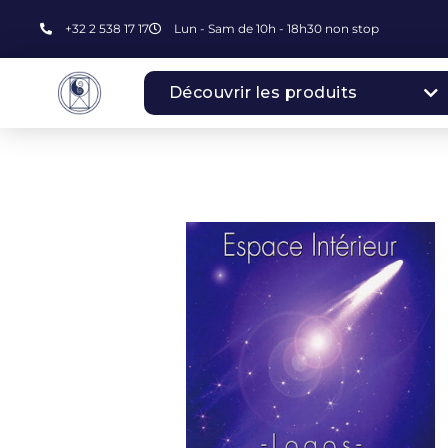
+32 2 538 17 17
Lun - Sam de 10h - 18h30 non stop
Découvrir les produits