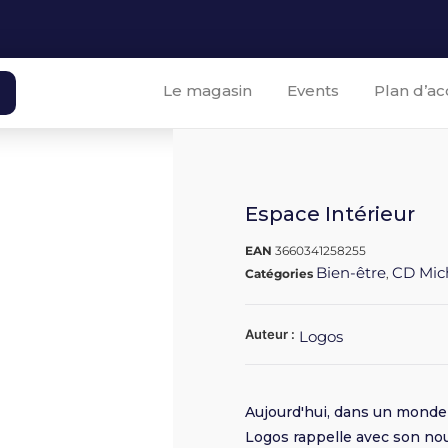
Le magasin
Events
Plan d’ac
Espace Intérieur
EAN
3660341258255
Bien-être
CD Mic
Catégories
,
Auteur :
Logos
Aujourd'hui, dans un monde
Logos rappelle avec son no