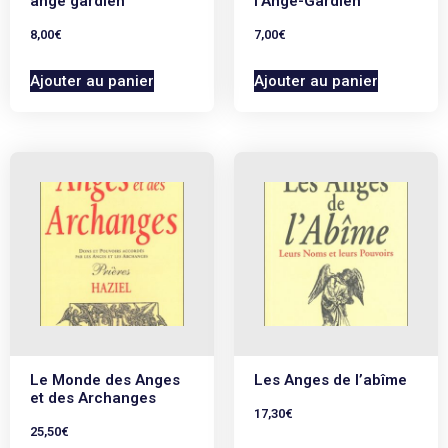
ange gardien
l’Ange-Gardien
8,00
€
7,00
€
Ajouter au panier
Ajouter au panier
Le Monde des Anges
Les Anges de l’abîme
et des Archanges
17,30
€
25,50
€