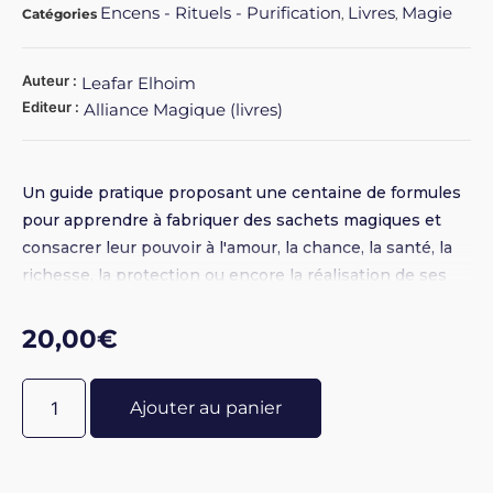
Encens - Rituels - Purification
Livres
Magie
Catégories
,
,
Auteur :
Leafar Elhoim
Editeur :
Alliance Magique (livres)
Un guide pratique proposant une centaine de formules
pour apprendre à fabriquer des sachets magiques et
consacrer leur pouvoir à l'amour, la chance, la santé, la
richesse, la protection ou encore la réalisation de ses
objectifs.
20,00
€
Ajouter au panier