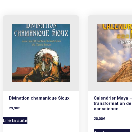
Divination chamanique Sioux
Calendrier Maya –
transformation de 
29,90
€
conscience
20,00
€
Lire la suite