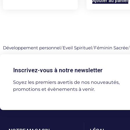
Ajouter au panier
Développement personnel
/
Eveil Spirituel
/
Féminin Sacrée
/
Inscrivez-vous à notre newsletter
Soyez les premiers avertis de nos nouveautés,
promotions et évènements à venir.