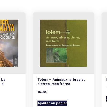
 La
Totem – Animaux, arbres et
la
pierres, mes frères
15,00
€
Ajouter au panier