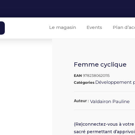
Le magasin
Events
Plan d’ac
Femme cyclique
EAN
9782380620115
Développement p
Catégories
Auteur :
Valdairon Pauline
(Re)connectez-vous à votre
sacré permettant d’apprivoi