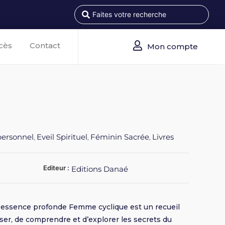
cès
Contact
Mon compte
ersonnel
Eveil Spirituel
Féminin Sacrée
Livres
,
,
,
Editeur :
Editions Danaé
 essence profonde Femme cyclique est un recueil
ser, de comprendre et d’explorer les secrets du