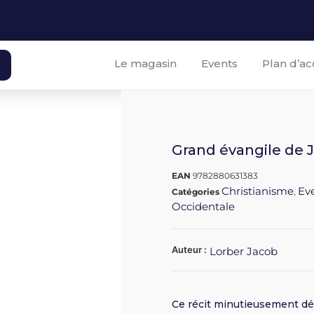
Le magasin
Events
Plan d’ac
Grand évangile de J
EAN
9782880631383
Christianisme
Eve
Catégories
,
Occidentale
Auteur :
Lorber Jacob
Ce récit minutieusement dét