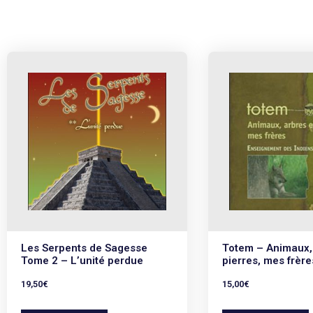
Les Serpents de Sagesse
Totem – Animaux, 
Tome 2 – L’unité perdue
pierres, mes frère
19,50
€
15,00
€