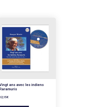
Vingt ans avec les indiens
Raramuris
12,15
€