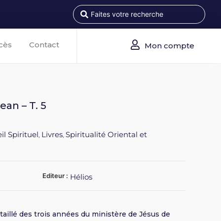
cès
Contact
Mon compte
ean – T. 5
il Spirituel
Livres
Spiritualité Oriental et
,
,
Editeur :
Hélios
aillé des trois années du ministère de Jésus de