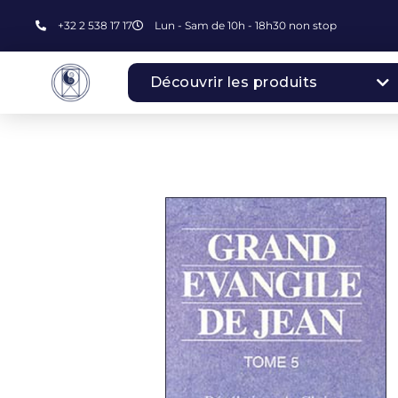
+32 2 538 17 17
Lun - Sam de 10h - 18h30 non stop
Découvrir les produits