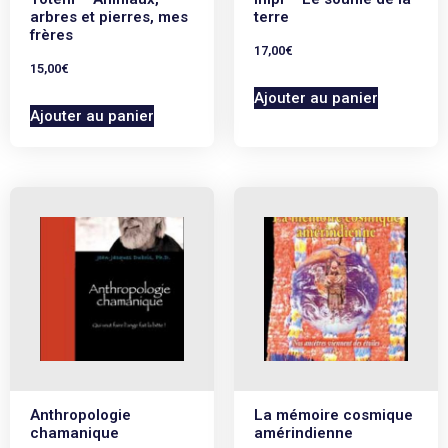
arbres et pierres, mes
terre
frères
17,00
€
15,00
€
Ajouter au panier
Ajouter au panier
Anthropologie
La mémoire cosmique
chamanique
amérindienne