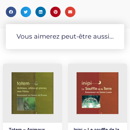
Vous aimerez peut-être aussi...
Totem – Animaux,
Inipi – Le souffle de la