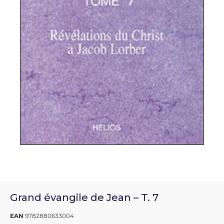
Grand évangile de Jean – T. 7
EAN
9782880633004