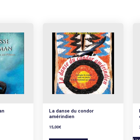
an
La danse du condor
amérindien
15,00
€