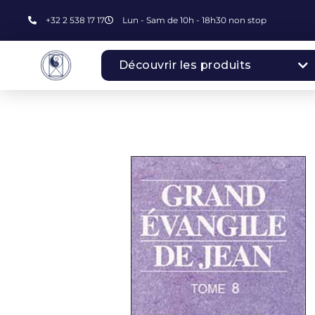
+32 2 538 17 17
Lun - Sam de 10h - 18h30 non stop
Découvrir les produits