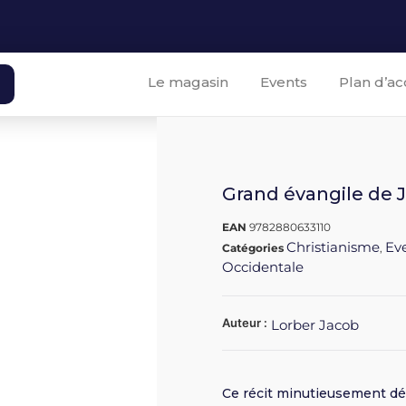
Le magasin
Events
Plan d’ac
Grand évangile de J
EAN
9782880633110
Christianisme
Eve
Catégories
,
Occidentale
Auteur :
Lorber Jacob
Ce récit minutieusement dét