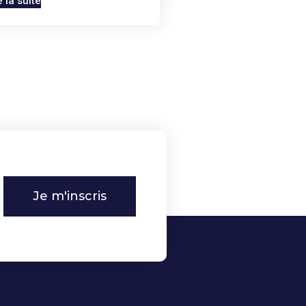
e la suite
Je m'inscris