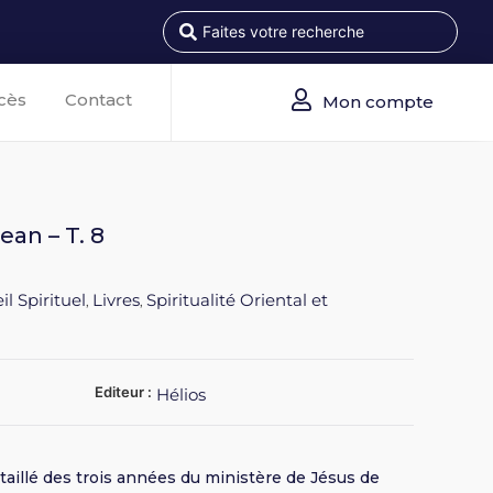
cès
Contact
Mon compte
ean – T. 8
il Spirituel
Livres
Spiritualité Oriental et
,
,
Editeur :
Hélios
aillé des trois années du ministère de Jésus de