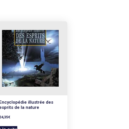
Encyclopédie illustrée des
esprits de la nature
24,35
€