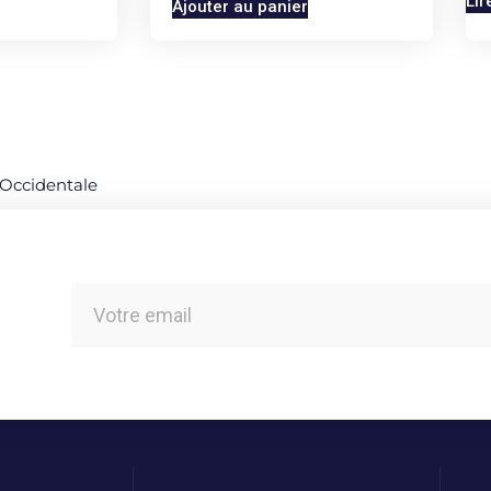
Lir
Ajouter au panier
t Occidentale