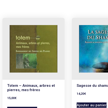
Totem – Animaux, arbres et
Sagesse du sham
pierres, mes frères
14,20
€
15,00
€
Ajouter au panier