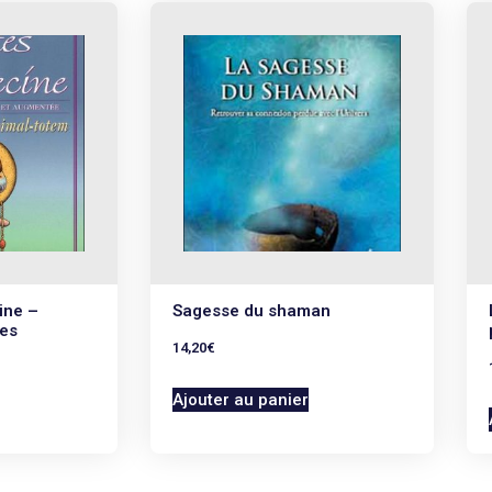
ine –
Sagesse du shaman
tes
14,20
€
Ajouter au panier