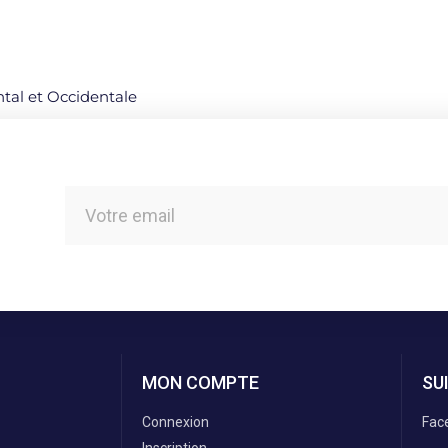
ental et Occidentale
MON COMPTE
SU
Connexion
Fac