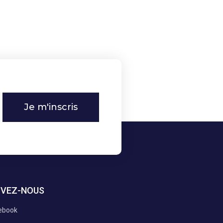
Je m'inscris
IVEZ-NOUS
ebook