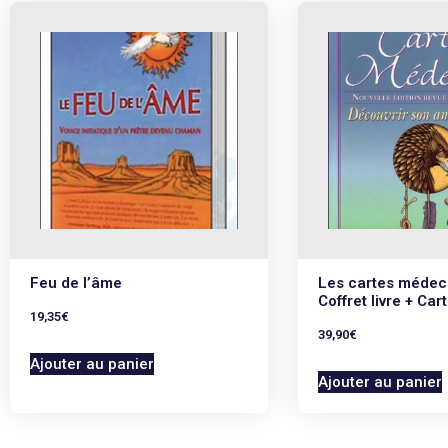
Feu de l’âme
Les cartes médec
Coffret livre + Car
19,35
€
39,90
€
Ajouter au panier
Ajouter au panier