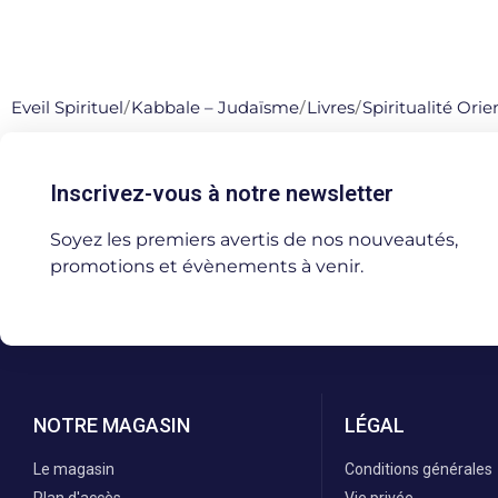
Eveil Spirituel
/
Kabbale – Judaïsme
/
Livres
/
Spiritualité Ori
Inscrivez-vous à notre newsletter
Soyez les premiers avertis de nos nouveautés,
promotions et évènements à venir.
NOTRE MAGASIN
LÉGAL
Le magasin
Conditions générales