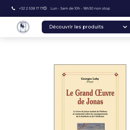
+32 2 538 17 17
Lun - Sam de 10h - 18h30 non stop
Découvrir les produits