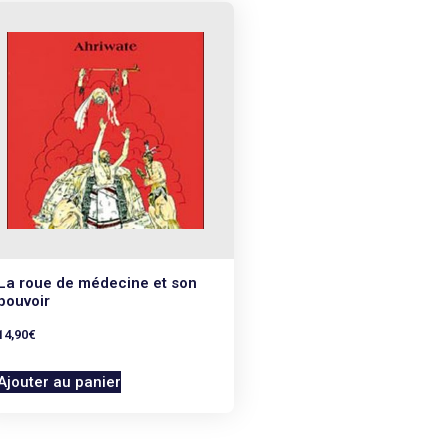
La roue de médecine et son
pouvoir
14,90
€
Ajouter au panier