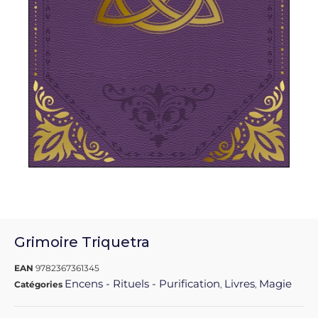
Grimoire Triquetra
EAN
9782367361345
Encens - Rituels - Purification
Livres
Magie
Catégories
,
,