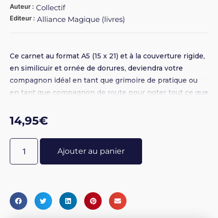
Auteur :
Collectif
Editeur :
Alliance Magique (livres)
Ce carnet au format A5 (15 x 21) et à la couverture rigide,
en similicuir et ornée de dorures, deviendra votre
compagnon idéal en tant que grimoire de pratique ou
en tant que compagnon de route pour noter tout ce que
vous souhaitez.
14,95
€
Ajouter au panier