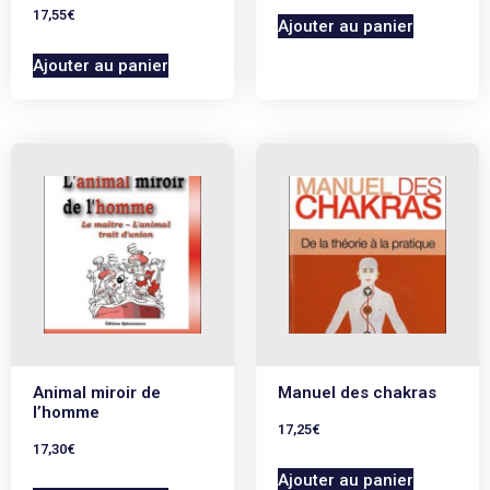
17,55
€
Ajouter au panier
Ajouter au panier
Animal miroir de
Manuel des chakras
l’homme
17,25
€
17,30
€
Ajouter au panier