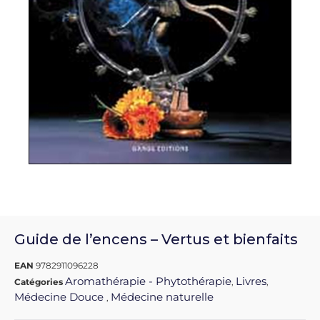
Guide de l’encens – Vertus et bienfaits
EAN
9782911096228
Aromathérapie - Phytothérapie
Livres
Catégories
,
,
Médecine Douce
Médecine naturelle
,