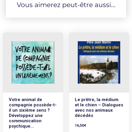
Vous aimerez peut-être aussi...
Votre animal de
Le prêtre, la médium
compagnie possède-t-
et le chien – Dialogues
il un sixième sens ?
avec nos animaux
Développez une
décédés
communication
16,50
€
psychique…