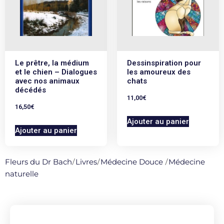
Le prêtre, la médium
Dessinspiration pour
et le chien – Dialogues
les amoureux des
avec nos animaux
chats
décédés
11,00
€
16,50
€
Ajouter au panier
Ajouter au panier
Fleurs du Dr Bach
/
Livres
/
Médecine Douce
/
Médecine
naturelle