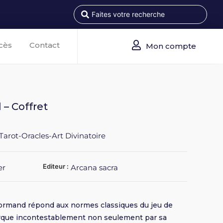
cès
Contact
Mon compte
 – Coffret
Tarot-Oracles-Art Divinatoire
Editeur :
er
Arcana sacra
enormand répond aux normes classiques du jeu de
arque incontestablement non seulement par sa