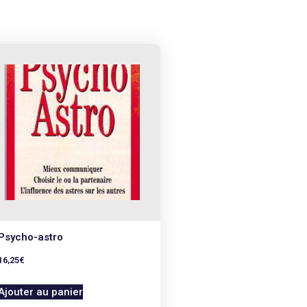
Psycho-astro
16,25
€
Ajouter au panier