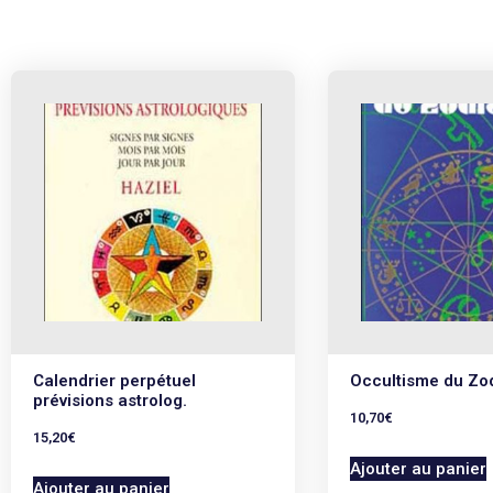
Calendrier perpétuel
Occultisme du Zo
prévisions astrolog.
10,70
€
15,20
€
Ajouter au panier
Ajouter au panier