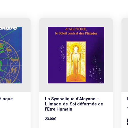
diaque
La Symbolique d’Alcyone –
L’Image-de-Soi déformée de
l’Etre Humain
23,00
€