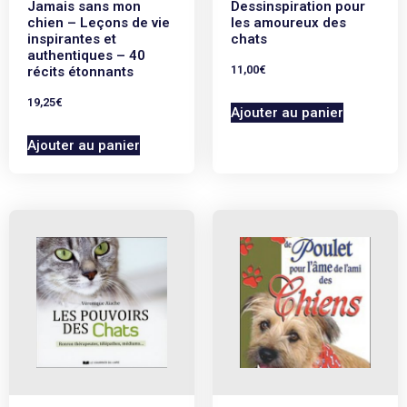
Jamais sans mon
Dessinspiration pour
chien – Leçons de vie
les amoureux des
inspirantes et
chats
authentiques – 40
11,00
€
récits étonnants
19,25
€
Ajouter au panier
Ajouter au panier