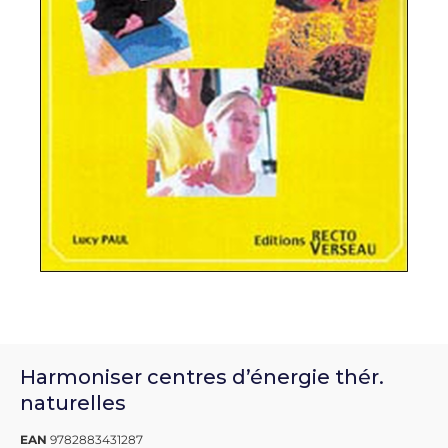
Harmoniser centres d’énergie thér.
naturelles
EAN
9782883431287